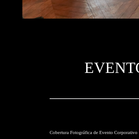
EVENT
Cobertura Fotográfica de Evento Corpora