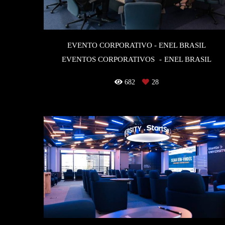
EVENTO CORPORATIVO - ENEL BRASIL
EVENTOS CORPORATIVOS
ENEL BRASIL
682
28