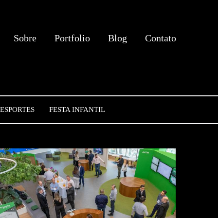
Sobre
Portfolio
Blog
Contato
ESPORTES
FESTA INFANTIL