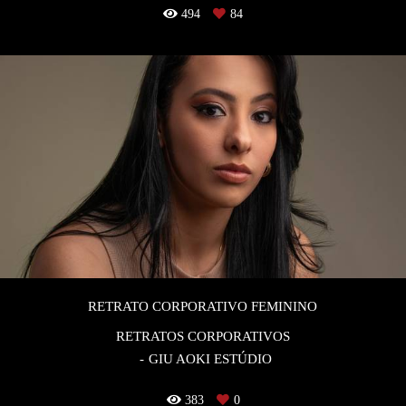
494
84
RETRATO CORPORATIVO FEMININO
RETRATOS CORPORATIVOS
GIU AOKI ESTÚDIO
383
0